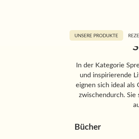
UNSERE PRODUKTE
REZ
S
In der Kategorie Sp
und inspirierende L
eignen sich ideal al
zwischendurch. Sie s
a
Bücher