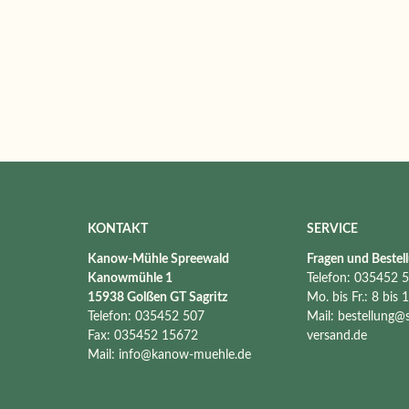
KONTAKT
SERVICE
Kanow-Mühle Spreewald
Fragen und Bestel
Kanowmühle 1
Telefon: 035452 
15938 Golßen GT Sagritz
Mo. bis Fr.: 8 bis 
Telefon: 035452 507
Mail:
bestellung@
Fax: 035452 15672
versand.de
Mail:
info@kanow-muehle.de