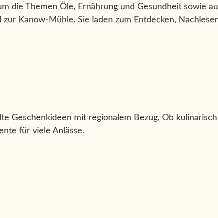
 um die Themen Öle, Ernährung und Gesundheit sowie a
zur Kanow-Mühle. Sie laden zum Entdecken, Nachlesen
te Geschenkideen mit regionalem Bezug. Ob kulinarisch 
nte für viele Anlässe.