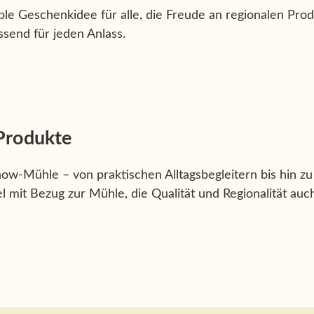
ible Geschenkidee für alle, die Freude an regionalen Pro
assend für jeden Anlass.
Produkte
w-Mühle – von praktischen Alltagsbegleitern bis hin zu
l mit Bezug zur Mühle, die Qualität und Regionalität auc