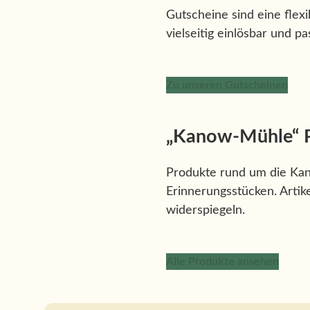
Gutscheine sind eine flex
vielseitig einlösbar und p
Zu unseren Gutscheinen
„Kanow-Mühle“ 
Produkte rund um die Kano
Erinnerungsstücken. Artike
widerspiegeln.
Alle Produkte ansehen