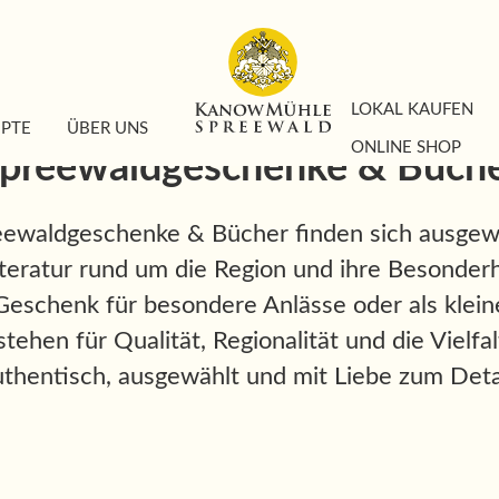
LOKAL KAUFEN
EPTE
ÜBER UNS
ONLINE SHOP
preewaldgeschenke & Büch
reewaldgeschenke & Bücher finden sich ausge
iteratur rund um die Region und ihre Besonder
s Geschenk für besondere Anlässe oder als klei
tehen für Qualität, Regionalität und die Vielf
uthentisch, ausgewählt und mit Liebe zum Detai