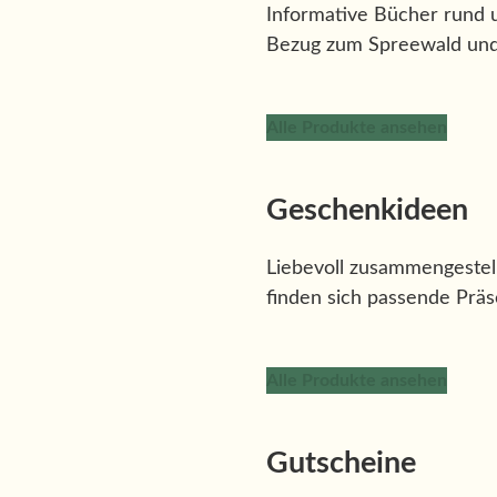
Informative Bücher rund
Bezug zum Spreewald und 
Alle Produkte ansehen
Geschenkideen
Liebevoll zusammengestell
finden sich passende Präse
Alle Produkte ansehen
Gutscheine