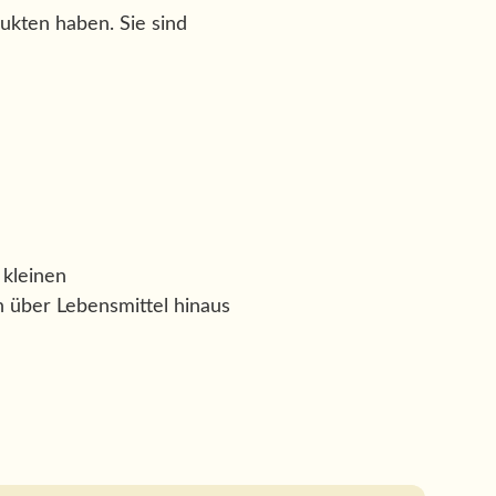
dukten haben. Sie sind
 kleinen
h über Lebensmittel hinaus