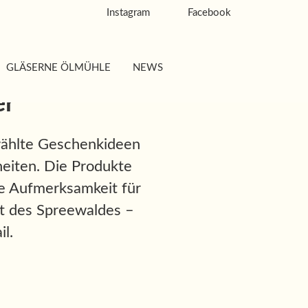
Instagram
Facebook
GLÄSERNE ÖLMÜHLE
NEWS
er
wählte Geschenkideen
heiten. Die Produkte
ne Aufmerksamkeit für
alt des Spreewaldes –
l.