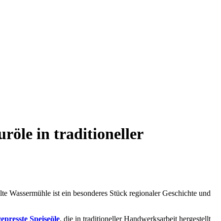
öle in traditioneller
alte Wassermühle ist ein besonderes Stück regionaler Geschichte und
gepresste Speiseöle
, die in traditioneller Handwerksarbeit hergestellt