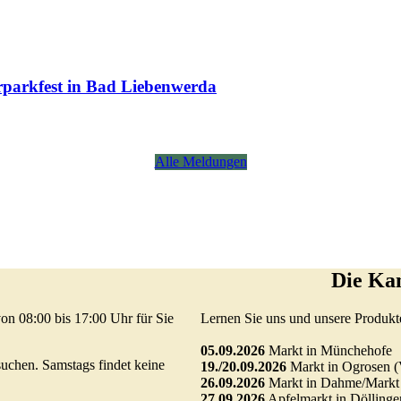
parkfest in Bad Liebenwerda
Alle Meldungen
Die Ka
on 08:00 bis 17:00 Uhr für Sie
Lernen Sie uns und unsere Produkt
05.09.2026
Markt in Münchehofe
uchen. Samstags findet keine
19./20.09.2026
Markt in Ogrosen (
26.09.2026
Markt in Dahme/Markt
27.09.2026
Apfelmarkt in Döllinge