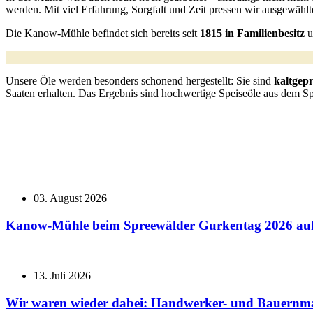
werden. Mit viel Erfahrung, Sorgfalt und Zeit pressen wir ausgewähl
Die Kanow-Mühle befindet sich bereits seit
1815 in Familienbesitz
u
Unsere Öle werden besonders schonend hergestellt: Sie sind
kaltgepr
Saaten erhalten. Das Ergebnis sind hochwertige Speiseöle aus dem Sp
03. August 2026
Kanow-Mühle beim Spreewälder Gurkentag 2026 auf
13. Juli 2026
Wir waren wieder dabei: Handwerker- und Bauernma