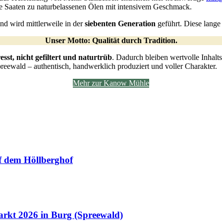
te Saaten zu naturbelassenen Ölen mit intensivem Geschmack.
nd wird mittlerweile in der
siebenten Generation
geführt. Diese lange 
Unser Motto: Qualität durch Tradition.
esst, nicht gefiltert und naturtrüb
. Dadurch bleiben wertvolle Inhalt
reewald – authentisch, handwerklich produziert und voller Charakter.
Mehr zur Kanow Mühle
 dem Höllberghof
rkt 2026 in Burg (Spreewald)