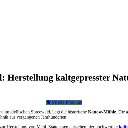
erstellung kaltgepresster Natur
Unsere Produkte
 im idyllischen Spreewald, liegt die historische
Kanow-Mühle
. Die 
echnik aus vergangenen Jahrhunderten.
 zur Herstellung von Mehl. Stattdessen entstehen hier hochwertige
kalt