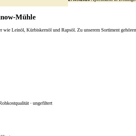
Kanow-Mühle
iker wie Leinöl, Kürbiskernöl und Rapsöl. Zu unserem Sortiment gehö
ohkostqualität · ungefiltert