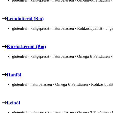
glutenfrei · kaltgepresst · naturbelassen · Omega-6-Fettsäuren · 
Leindotteröl (Bio)
glutenfrei · kaltgepresst · naturbelassen · Rohkostqualität · ungef
Kürbiskernöl (Bio)
glutenfrei · kaltgepresst · naturbelassen · Omega-6-Fettsäuren · 
Hanföl
glutenfrei · naturbelassen · Omega-6-Fettsäuren · Rohkostqualitä
Leinöl
glutenfrei · kaltgepresst · naturbelassen · Omega-3-Fetsäuren · R