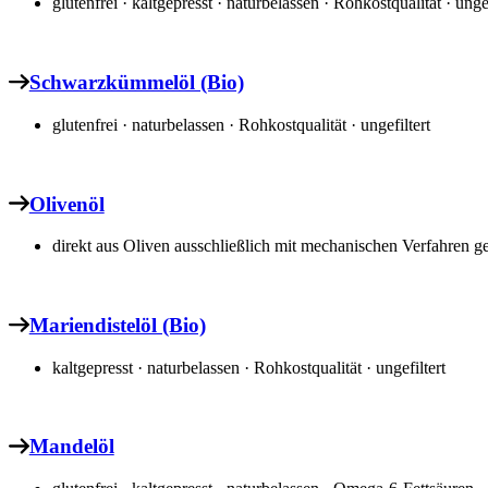
glutenfrei · kaltgepresst · naturbelassen · Rohkostqualität · ungef
Schwarzkümmelöl (Bio)
glutenfrei · naturbelassen · Rohkostqualität · ungefiltert
Olivenöl
direkt aus Oliven ausschließlich mit mechanischen Verfahren 
Mariendistelöl (Bio)
kaltgepresst · naturbelassen · Rohkostqualität · ungefiltert
Mandelöl