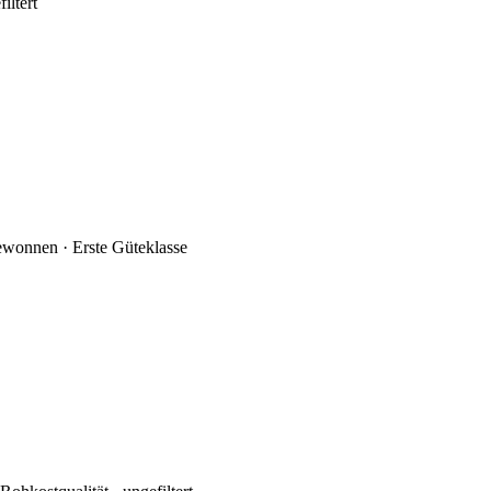
iltert
gewonnen · Erste Güteklasse