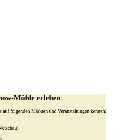
now-Mühle erleben
e auf folgenden Märkten und Veranstaltungen kennen:
Vetschau)
n