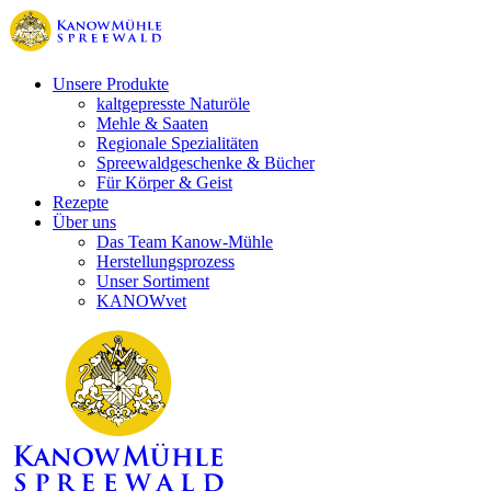
Unsere Produkte
kaltgepresste Naturöle
Mehle & Saaten
Regionale Spezialitäten
Spreewaldgeschenke & Bücher
Für Körper & Geist
Rezepte
Über uns
Das Team Kanow-Mühle
Herstellungsprozess
Unser Sortiment
KANOWvet