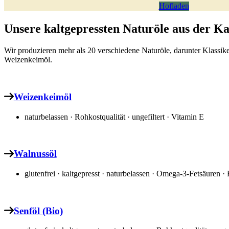
Hofladen
Unsere kaltgepressten Naturöle aus der 
Wir produzieren mehr als 20 verschiedene Naturöle, darunter Klass
Weizenkeimöl.
Weizenkeimöl
naturbelassen · Rohkostqualität · ungefiltert · Vitamin E
Walnussöl
glutenfrei · kaltgepresst · naturbelassen · Omega-3-Fetsäuren · R
Senföl (Bio)