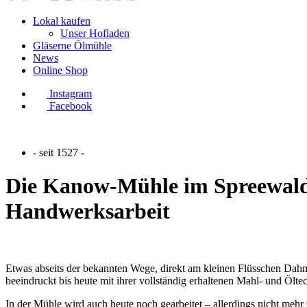
Lokal kaufen
Unser Hofladen
Gläserne Ölmühle
News
Online Shop
Instagram
Facebook
- seit 1527 -
Die Kanow-Mühle im Spreewald: H
Handwerksarbeit
Etwas abseits der bekannten Wege, direkt am kleinen Flüsschen Dahme
beeindruckt bis heute mit ihrer vollständig erhaltenen Mahl- und Ölt
In der Mühle wird auch heute noch gearbeitet – allerdings nicht mehr