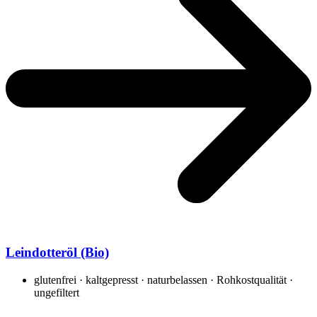
Leindotteröl (Bio)
glutenfrei · kaltgepresst · naturbelassen · Rohkostqualität ·
ungefiltert