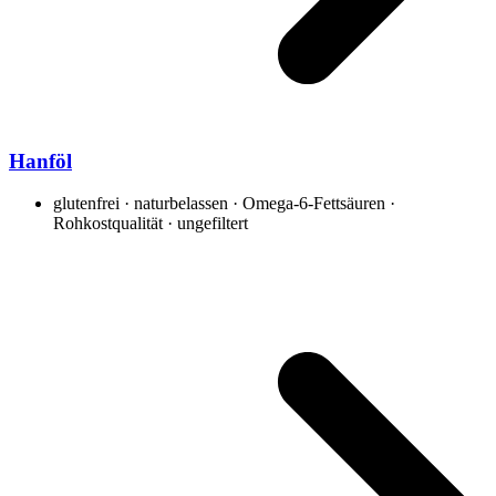
Hanföl
glutenfrei · naturbelassen · Omega-6-Fettsäuren ·
Rohkostqualität · ungefiltert