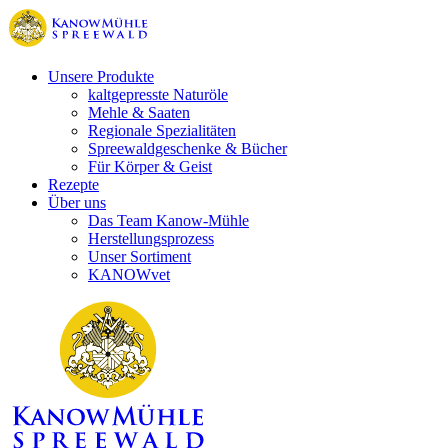
Unsere Produkte
kaltgepresste Naturöle
Mehle & Saaten
Regionale Spezialitäten
Spreewaldgeschenke & Bücher
Für Körper & Geist
Rezepte
Über uns
Das Team Kanow-Mühle
Herstellungsprozess
Unser Sortiment
KANOWvet