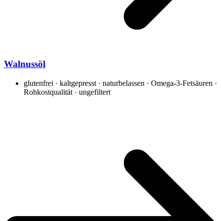
Walnussöl
glutenfrei · kaltgepresst · naturbelassen · Omega-3-Fetsäuren ·
Rohkostqualität · ungefiltert