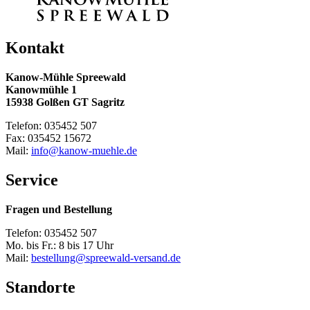
Kontakt
Kanow-Mühle Spreewald
Kanowmühle 1
15938 Golßen GT Sagritz
Telefon: 035452 507
Fax: 035452 15672
Mail:
info@kanow-muehle.de
Service
Fragen und Bestellung
Telefon: 035452 507
Mo. bis Fr.: 8 bis 17 Uhr
Mail:
bestellung@spreewald-versand.de
Standorte