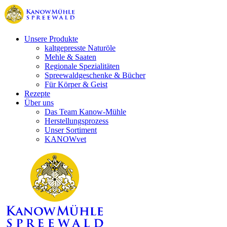
Unsere Produkte
kaltgepresste Naturöle
Mehle & Saaten
Regionale Spezialitäten
Spreewaldgeschenke & Bücher
Für Körper & Geist
Rezepte
Über uns
Das Team Kanow-Mühle
Herstellungsprozess
Unser Sortiment
KANOWvet