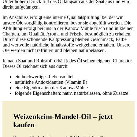
Unter hohem Druck tritt das Öl langsam aus der Saat aus und wird
direkt aufgefangen.
Im Anschluss erfolgt eine interne Qualitätsprüfung, bei der wir
unsere Öle sorgfältig kontrollieren, bevor sie abgefüllt werden. Die
Abfüllung erfolgt bei uns in der Kanow-Mühle frisch und in kleinen
Chargen, um Qualität, Aroma und Frische bestmöglich zu erhalten.
Durch diese schonende Kaltpressung bleiben Geschmack, Farbe
und wertvolle natürliche Inhaltsstoffe weitgehend erhalten. Unsere
Öle werden nicht raffiniert und bleiben naturbelassen.
Je nach Saat und Rohstoff erhält jedes Öl seinen eigenen Charakter.
Dieses Öl zeichnet sich aus durch:
ein hochwertiges Lebensmittel
natürliche Antioxidantien (Vitamin E)
eine Eigenkreation der Kanow-Mühle
folgende Eigenschaften: nativ, naturbelassen, ohne Zusätze
Weizenkeim-Mandel-Oil – jetzt
kaufen