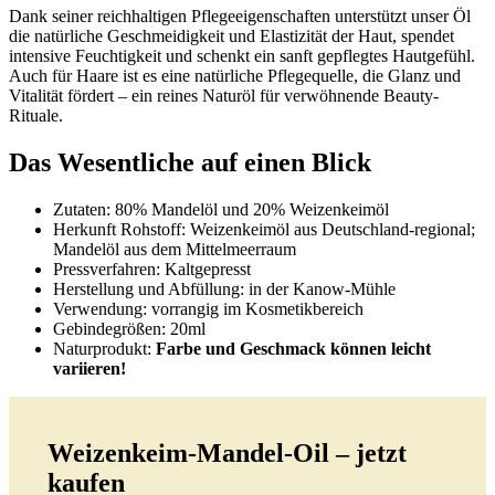
Dank seiner reichhaltigen Pflegeeigenschaften unterstützt unser Öl
die natürliche Geschmeidigkeit und Elastizität der Haut, spendet
intensive Feuchtigkeit und schenkt ein sanft gepflegtes Hautgefühl.
Auch für Haare ist es eine natürliche Pflegequelle, die Glanz und
Vitalität fördert – ein reines Naturöl für verwöhnende Beauty-
Rituale.
Das Wesentliche auf einen Blick
Zutaten: 80% Mandelöl und 20% Weizenkeimöl
Herkunft Rohstoff: Weizenkeimöl aus Deutschland-regional;
Mandelöl aus dem Mittelmeerraum
Pressverfahren: Kaltgepresst
Herstellung und Abfüllung: in der Kanow-Mühle
Verwendung: vorrangig im Kosmetikbereich
Gebindegrößen: 20ml
Naturprodukt:
Farbe und Geschmack können leicht
variieren!
Weizenkeim-Mandel-Oil – jetzt
kaufen