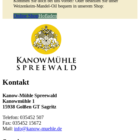
Kommen Sie doch bei uns vorbei! Oder bestellen Sie unser
Weizenkeim-Mandel-Oil bequem in unserem Shop:
Online Shop
Hofladen
Kontakt
Kanow-Mühle Spreewald
Kanowmühle 1
15938 Golßen GT Sagritz
Telefon: 035452 507
Fax: 035452 15672
Mail:
info@kanow-muehle.de