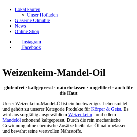
Lokal kaufen
Unser Hofladen
Gläserne Ölmühle
News
Online Shop
Instagram
Facebook
Weizenkeim-Mandel-Oil
glutenfrei · kaltgepresst · naturbelassen · ungefiltert · auch für
die Haut
Unser Weizenkeim-Mandel-Öl ist ein hochwertiges Lebensmittel
und gehört zu unserer Kategorie Produkte für
Körper & Geist.
Es
wird aus sorgfältig ausgewähltem
Weizenkeim
– und edlem
Mandelöl
schonend kaltgepresst. Durch die rein mechanische
Gewinnung ohne chemische Zusätze bleibt das Öl naturbelassen
und bewahrt seine wertvollen Nährstoffe.