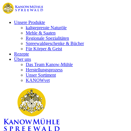
Unsere Produkte
kaltgepresste Naturöle
Mehle & Saaten
Regionale Spezialitäten
Spreewaldgeschenke & Bücher
Für Körper & Geist
Rezepte
Über uns
Das Team Kanow-Mühle
Herstellungsprozess
Unser Sortiment
KANOWvet