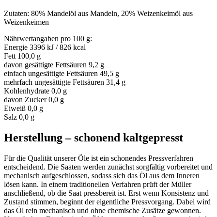
Zutaten: 80% Mandelöl aus Mandeln, 20% Weizenkeimöl aus
Weizenkeimen
Nährwertangaben pro 100 g:
Energie 3396 kJ / 826 kcal
Fett 100,0 g
davon gesättigte Fettsäuren 9,2 g
einfach ungesättigte Fettsäuren 49,5 g
mehrfach ungesättigte Fettsäuren 31,4 g
Kohlenhydrate 0,0 g
davon Zucker 0,0 g
Eiweiß 0,0 g
Salz 0,0 g
Herstellung – schonend kaltgepresst
Für die Qualität unserer Öle ist ein schonendes Pressverfahren
entscheidend. Die Saaten werden zunächst sorgfältig vorbereitet und
mechanisch aufgeschlossen, sodass sich das Öl aus dem Inneren
lösen kann. In einem traditionellen Verfahren prüft der Müller
anschließend, ob die Saat pressbereit ist. Erst wenn Konsistenz und
Zustand stimmen, beginnt der eigentliche Pressvorgang. Dabei wird
das Öl rein mechanisch und ohne chemische Zusätze gewonnen.