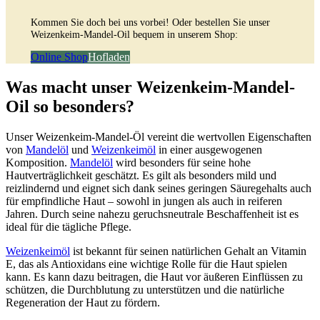
Kommen Sie doch bei uns vorbei! Oder bestellen Sie unser
Weizenkeim-Mandel-Oil bequem in unserem Shop:
Online Shop
Hofladen
Was macht unser Weizenkeim-Mandel-
Oil so besonders?
Unser Weizenkeim-Mandel-Öl vereint die wertvollen Eigenschaften
von
Mandelöl
und
Weizenkeimöl
in einer ausgewogenen
Komposition.
Mandelöl
wird besonders für seine hohe
Hautverträglichkeit geschätzt. Es gilt als besonders mild und
reizlindernd und eignet sich dank seines geringen Säuregehalts auch
für empfindliche Haut – sowohl in jungen als auch in reiferen
Jahren. Durch seine nahezu geruchsneutrale Beschaffenheit ist es
ideal für die tägliche Pflege.
Weizenkeimöl
ist bekannt für seinen natürlichen Gehalt an Vitamin
E, das als Antioxidans eine wichtige Rolle für die Haut spielen
kann. Es kann dazu beitragen, die Haut vor äußeren Einflüssen zu
schützen, die Durchblutung zu unterstützen und die natürliche
Regeneration der Haut zu fördern.