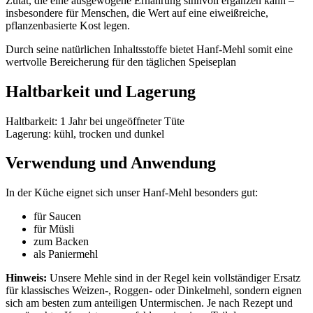
Zutat, die eine ausgewogene Ernährung sinnvoll ergänzen kann –
insbesondere für Menschen, die Wert auf eine eiweißreiche,
pflanzenbasierte Kost legen.
Durch seine natürlichen Inhaltsstoffe bietet Hanf-Mehl somit eine
wertvolle Bereicherung für den täglichen Speiseplan
Haltbarkeit und Lagerung
Haltbarkeit: 1 Jahr bei ungeöffneter Tüte
Lagerung: kühl, trocken und dunkel
Verwendung und Anwendung
In der Küche eignet sich unser Hanf-Mehl besonders gut:
für Saucen
für Müsli
zum Backen
als Paniermehl
Hinweis:
Unsere Mehle sind in der Regel kein vollständiger Ersatz
für klassisches Weizen-, Roggen- oder Dinkelmehl, sondern eignen
sich am besten zum anteiligen Untermischen. Je nach Rezept und