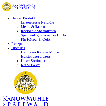
Unsere Produkte
kaltgepresste Naturöle
Mehle & Saaten
Regionale Spezialitäten
Spreewaldgeschenke & Bücher
Für Körper & Geist
Rezepte
Über uns
Das Team Kanow-Mühle
Herstellungsprozess
Unser Sortiment
KANOWvet