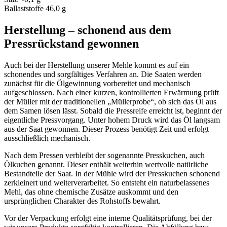
Ballaststoffe 46,0 g
Herstellung – schonend aus dem
Pressrückstand gewonnen
Auch bei der Herstellung unserer Mehle kommt es auf ein
schonendes und sorgfältiges Verfahren an. Die Saaten werden
zunächst für die Ölgewinnung vorbereitet und mechanisch
aufgeschlossen. Nach einer kurzen, kontrollierten Erwärmung prüft
der Müller mit der traditionellen „Müllerprobe“, ob sich das Öl aus
dem Samen lösen lässt. Sobald die Pressreife erreicht ist, beginnt der
eigentliche Pressvorgang. Unter hohem Druck wird das Öl langsam
aus der Saat gewonnen. Dieser Prozess benötigt Zeit und erfolgt
ausschließlich mechanisch.
Nach dem Pressen verbleibt der sogenannte Presskuchen, auch
Ölkuchen genannt. Dieser enthält weiterhin wertvolle natürliche
Bestandteile der Saat. In der Mühle wird der Presskuchen schonend
zerkleinert und weiterverarbeitet. So entsteht ein naturbelassenes
Mehl, das ohne chemische Zusätze auskommt und den
ursprünglichen Charakter des Rohstoffs bewahrt.
Vor der Verpackung erfolgt eine interne Qualitätsprüfung, bei der