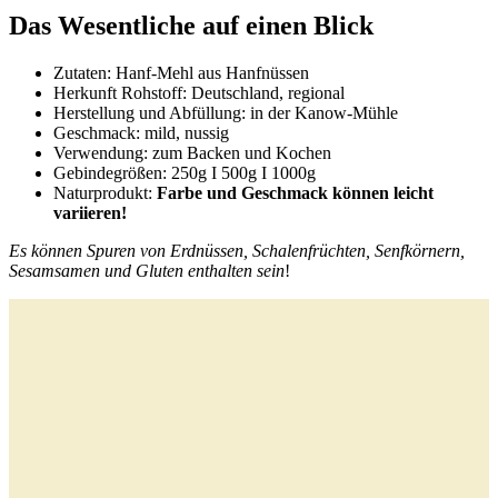
Das Wesentliche auf einen Blick
Zutaten: Hanf-Mehl aus Hanfnüssen
Herkunft Rohstoff: Deutschland, regional
Herstellung und Abfüllung: in der Kanow-Mühle
Geschmack: mild, nussig
Verwendung: zum Backen und Kochen
Gebindegrößen: 250g I 500g I 1000g
Naturprodukt:
Farbe und Geschmack können leicht
variieren!
Es können Spuren von Erdnüssen, Schalenfrüchten, Senfkörnern,
Sesamsamen und Gluten enthalten sein
!