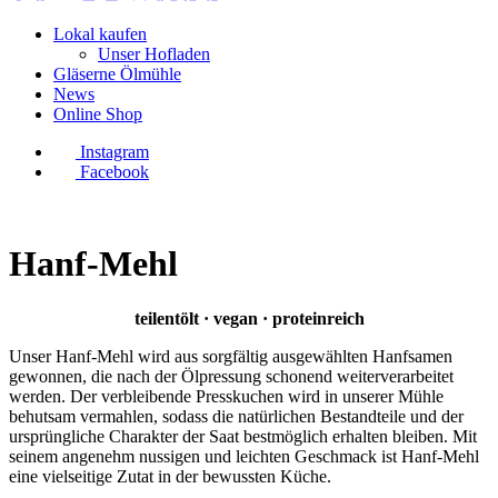
Lokal kaufen
Unser Hofladen
Gläserne Ölmühle
News
Online Shop
Instagram
Facebook
Hanf-Mehl
teilentölt · vegan · proteinreich
Unser Hanf-Mehl wird aus sorgfältig ausgewählten Hanfsamen
gewonnen, die nach der Ölpressung schonend weiterverarbeitet
werden. Der verbleibende Presskuchen wird in unserer Mühle
behutsam vermahlen, sodass die natürlichen Bestandteile und der
ursprüngliche Charakter der Saat bestmöglich erhalten bleiben. Mit
seinem angenehm nussigen und leichten Geschmack ist Hanf-Mehl
eine vielseitige Zutat in der bewussten Küche.