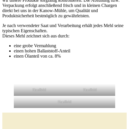
wir unsere Produkte sorgfältig kontrollieren. Die Abfüllung bzw.
Verpackung erfolgt anschließend frisch und in kleinen Chargen
direkt bei uns in der Kanow-Mühle, um Qualität und
Produktsicherheit bestmöglich zu gewährleisten.
Je nach verwendeter Saat und Verarbeitung erhält jedes Mehl seine
typischen Eigenschaften.
Dieses Mehl zeichnet sich aus durch:
eine grobe Vermahlung
einen hohen Ballaststoff-Anteil
einen Ölanteil von ca. 8%
Hanffeld
Hanffeld
Hanffeld