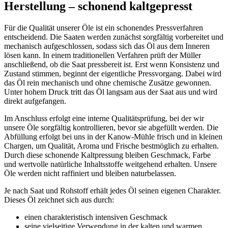
Herstellung – schonend kaltgepresst
Für die Qualität unserer Öle ist ein schonendes Pressverfahren
entscheidend. Die Saaten werden zunächst sorgfältig vorbereitet und
mechanisch aufgeschlossen, sodass sich das Öl aus dem Inneren
lösen kann. In einem traditionellen Verfahren prüft der Müller
anschließend, ob die Saat pressbereit ist. Erst wenn Konsistenz und
Zustand stimmen, beginnt der eigentliche Pressvorgang. Dabei wird
das Öl rein mechanisch und ohne chemische Zusätze gewonnen.
Unter hohem Druck tritt das Öl langsam aus der Saat aus und wird
direkt aufgefangen.
Im Anschluss erfolgt eine interne Qualitätsprüfung, bei der wir
unsere Öle sorgfältig kontrollieren, bevor sie abgefüllt werden. Die
Abfüllung erfolgt bei uns in der Kanow-Mühle frisch und in kleinen
Chargen, um Qualität, Aroma und Frische bestmöglich zu erhalten.
Durch diese schonende Kaltpressung bleiben Geschmack, Farbe
und wertvolle natürliche Inhaltsstoffe weitgehend erhalten. Unsere
Öle werden nicht raffiniert und bleiben naturbelassen.
Je nach Saat und Rohstoff erhält jedes Öl seinen eigenen Charakter.
Dieses Öl zeichnet sich aus durch:
einen charakteristisch intensiven Geschmack
seine vielseitige Verwendung in der kalten und warmen