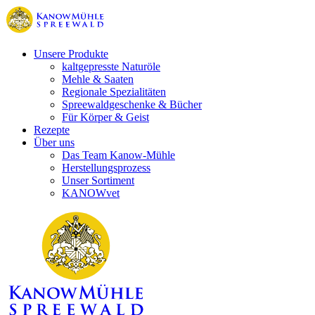
Unsere Produkte
kaltgepresste Naturöle
Mehle & Saaten
Regionale Spezialitäten
Spreewaldgeschenke & Bücher
Für Körper & Geist
Rezepte
Über uns
Das Team Kanow-Mühle
Herstellungsprozess
Unser Sortiment
KANOWvet