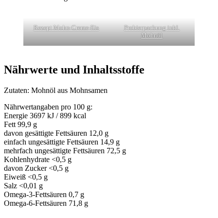
Rezept Mohn-Creme-Eis
Probierpackung inkl.
Mohnöl
Nährwerte und Inhaltsstoffe
Zutaten: Mohnöl aus Mohnsamen
Nährwertangaben pro 100 g:
Energie 3697 kJ / 899 kcal
Fett 99,9 g
davon gesättigte Fettsäuren 12,0 g
einfach ungesättigte Fettsäuren 14,9 g
mehrfach ungesättigte Fettsäuren 72,5 g
Kohlenhydrate <0,5 g
davon Zucker <0,5 g
Eiweiß <0,5 g
Salz <0,01 g
Omega-3-Fettsäuren 0,7 g
Omega-6-Fettsäuren 71,8 g