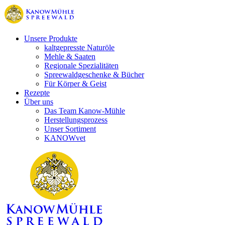
Unsere Produkte
kaltgepresste Naturöle
Mehle & Saaten
Regionale Spezialitäten
Spreewaldgeschenke & Bücher
Für Körper & Geist
Rezepte
Über uns
Das Team Kanow-Mühle
Herstellungsprozess
Unser Sortiment
KANOWvet