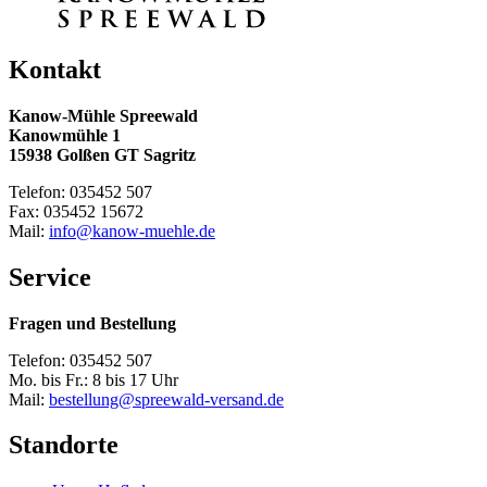
Kontakt
Kanow-Mühle Spreewald
Kanowmühle 1
15938 Golßen GT Sagritz
Telefon: 035452 507
Fax: 035452 15672
Mail:
info@kanow-muehle.de
Service
Fragen und Bestellung
Telefon: 035452 507
Mo. bis Fr.: 8 bis 17 Uhr
Mail:
bestellung@spreewald-versand.de
Standorte