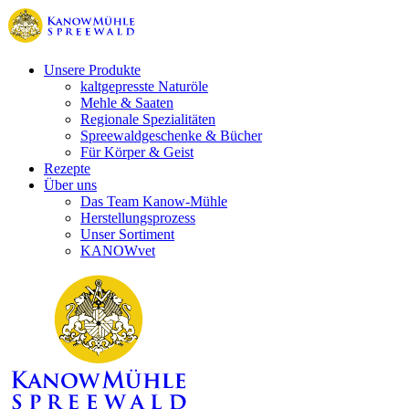
Unsere Produkte
kaltgepresste Naturöle
Mehle & Saaten
Regionale Spezialitäten
Spreewaldgeschenke & Bücher
Für Körper & Geist
Rezepte
Über uns
Das Team Kanow-Mühle
Herstellungsprozess
Unser Sortiment
KANOWvet