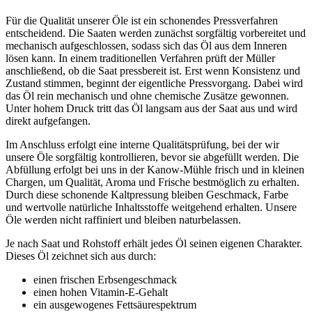
Für die Qualität unserer Öle ist ein schonendes Pressverfahren
entscheidend. Die Saaten werden zunächst sorgfältig vorbereitet und
mechanisch aufgeschlossen, sodass sich das Öl aus dem Inneren
lösen kann. In einem traditionellen Verfahren prüft der Müller
anschließend, ob die Saat pressbereit ist. Erst wenn Konsistenz und
Zustand stimmen, beginnt der eigentliche Pressvorgang. Dabei wird
das Öl rein mechanisch und ohne chemische Zusätze gewonnen.
Unter hohem Druck tritt das Öl langsam aus der Saat aus und wird
direkt aufgefangen.
Im Anschluss erfolgt eine interne Qualitätsprüfung, bei der wir
unsere Öle sorgfältig kontrollieren, bevor sie abgefüllt werden. Die
Abfüllung erfolgt bei uns in der Kanow-Mühle frisch und in kleinen
Chargen, um Qualität, Aroma und Frische bestmöglich zu erhalten.
Durch diese schonende Kaltpressung bleiben Geschmack, Farbe
und wertvolle natürliche Inhaltsstoffe weitgehend erhalten. Unsere
Öle werden nicht raffiniert und bleiben naturbelassen.
Je nach Saat und Rohstoff erhält jedes Öl seinen eigenen Charakter.
Dieses Öl zeichnet sich aus durch:
einen frischen Erbsengeschmack
einen hohen Vitamin-E-Gehalt
ein ausgewogenes Fettsäurespektrum