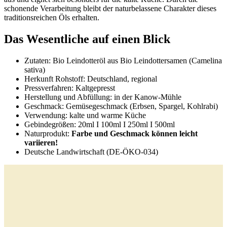
schonende Verarbeitung bleibt der naturbelassene Charakter dieses
traditionsreichen Öls erhalten.
Das Wesentliche auf einen Blick
Zutaten: Bio Leindotteröl aus Bio Leindottersamen (Camelina
sativa)
Herkunft Rohstoff: Deutschland, regional
Pressverfahren: Kaltgepresst
Herstellung und Abfüllung: in der Kanow-Mühle
Geschmack: Gemüsegeschmack (Erbsen, Spargel, Kohlrabi)
Verwendung: kalte und warme Küche
Gebindegrößen: 20ml I 100ml I 250ml I 500ml
Naturprodukt:
Farbe und Geschmack können leicht
variieren!
Deutsche Landwirtschaft (DE-ÖKO-034)