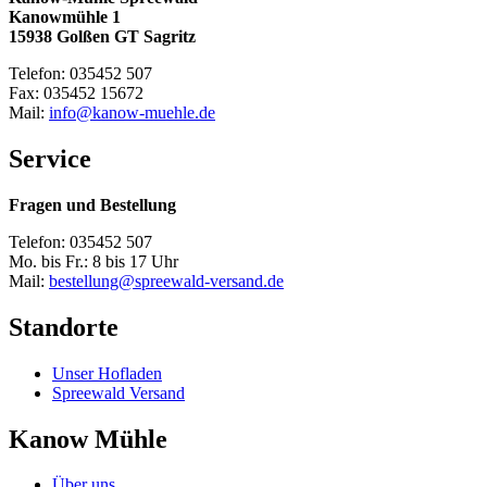
Kanowmühle 1
15938 Golßen GT Sagritz
Telefon: 035452 507
Fax: 035452 15672
Mail:
info@kanow-muehle.de
Service
Fragen und Bestellung
Telefon: 035452 507
Mo. bis Fr.: 8 bis 17 Uhr
Mail:
bestellung@spreewald-versand.de
Standorte
Unser Hofladen
Spreewald Versand
Kanow Mühle
Über uns