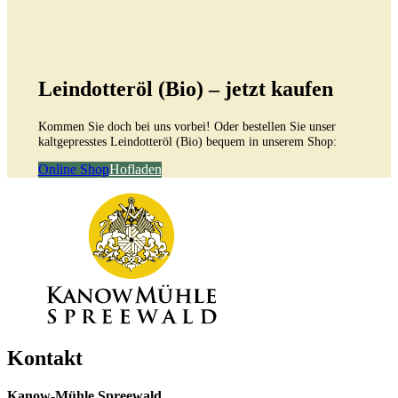
Leindotteröl (Bio) – jetzt kaufen
Kommen Sie doch bei uns vorbei! Oder bestellen Sie unser
kaltgepresstes Leindotteröl (Bio) bequem in unserem Shop:
Online Shop
Hofladen
Kontakt
Kanow-Mühle Spreewald