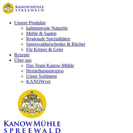
Unsere Produkte
kaltgepresste Naturöle
Mehle & Saaten
Regionale Spezialitäten
Spreewaldgeschenke & Bücher
Für Körper & Geist
Rezepte
Über uns
Das Team Kanow-Mühle
Herstellungsprozess
Unser Sortiment
KANOWvet