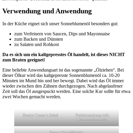
Verwendung und Anwendung
In der Küche eignet sich unser Sonneblumenöl besonders gut:
zum Verfeinern von Saucen, Dips und Mayonnaise
zum Backen und Dünsten
zu Salaten und Rohkost
Da es sich um ein kaltgepresstes Öl handelt, ist dieses NICHT
zum Braten geeignet!
Eine beliebte Anwendungsart ist das sogenannte „Ölziehen“. Bei
dieser Ölkur wird das kaltgepresste Sonnenblumenöl ca. 10-20
Minuten im Mund hin und her bewegt. Dabei wird das Öl immer
wieder zwischen den Zähnen durchgezogen. Nach abgelaufener
Zeit soll das Öl ausgespuckt werden. Eine solche Kur sollte für etwa
zwei Wochen gemacht werden.
Rezept Ceasar`s Salad
Probierpackung inkl.
Sonnenblumenöl
Rezept Kartoffelsalat