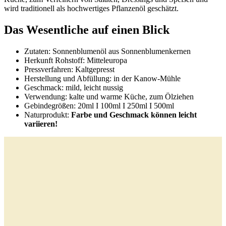
wird traditionell als hochwertiges Pflanzenöl geschätzt.
Das Wesentliche auf einen Blick
Zutaten: Sonnenblumenöl aus Sonnenblumenkernen
Herkunft Rohstoff: Mitteleuropa
Pressverfahren: Kaltgepresst
Herstellung und Abfüllung: in der Kanow-Mühle
Geschmack: mild, leicht nussig
Verwendung: kalte und warme Küche, zum Ölziehen
Gebindegrößen: 20ml I 100ml I 250ml I 500ml
Naturprodukt:
Farbe und Geschmack können leicht
variieren!