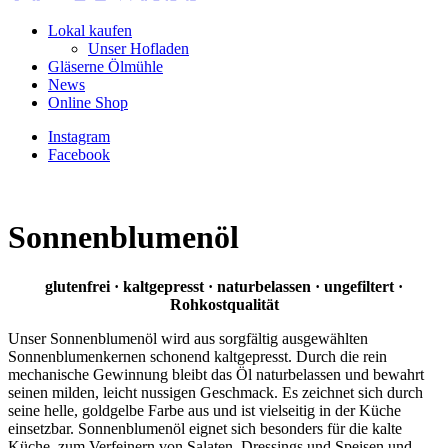
Lokal kaufen
Unser Hofladen
Gläserne Ölmühle
News
Online Shop
Instagram
Facebook
Sonnenblumenöl
glutenfrei · kaltgepresst · naturbelassen · ungefiltert ·
Rohkostqualität
Unser Sonnenblumenöl wird aus sorgfältig ausgewählten
Sonnenblumenkernen schonend kaltgepresst. Durch die rein
mechanische Gewinnung bleibt das Öl naturbelassen und bewahrt
seinen milden, leicht nussigen Geschmack. Es zeichnet sich durch
seine helle, goldgelbe Farbe aus und ist vielseitig in der Küche
einsetzbar. Sonnenblumenöl eignet sich besonders für die kalte
Küche, zum Verfeinern von Salaten, Dressings und Speisen und