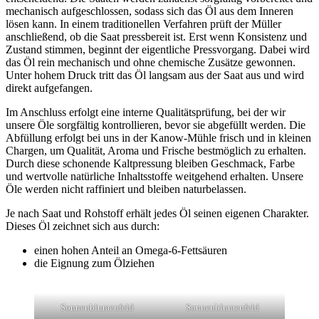
mechanisch aufgeschlossen, sodass sich das Öl aus dem Inneren
lösen kann. In einem traditionellen Verfahren prüft der Müller
anschließend, ob die Saat pressbereit ist. Erst wenn Konsistenz und
Zustand stimmen, beginnt der eigentliche Pressvorgang. Dabei wird
das Öl rein mechanisch und ohne chemische Zusätze gewonnen.
Unter hohem Druck tritt das Öl langsam aus der Saat aus und wird
direkt aufgefangen.
Im Anschluss erfolgt eine interne Qualitätsprüfung, bei der wir
unsere Öle sorgfältig kontrollieren, bevor sie abgefüllt werden. Die
Abfüllung erfolgt bei uns in der Kanow-Mühle frisch und in kleinen
Chargen, um Qualität, Aroma und Frische bestmöglich zu erhalten.
Durch diese schonende Kaltpressung bleiben Geschmack, Farbe
und wertvolle natürliche Inhaltsstoffe weitgehend erhalten. Unsere
Öle werden nicht raffiniert und bleiben naturbelassen.
Je nach Saat und Rohstoff erhält jedes Öl seinen eigenen Charakter.
Dieses Öl zeichnet sich aus durch:
einen hohen Anteil an Omega-6-Fettsäuren
die Eignung zum Ölziehen
Sonnenblumenfeld
Sonnenblumenfeld