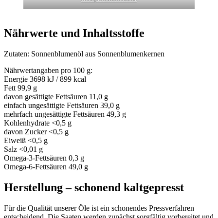
Nährwerte und Inhaltsstoffe
Zutaten: Sonnenblumenöl aus Sonnenblumenkernen
Nährwertangaben pro 100 g:
Energie 3698 kJ / 899 kcal
Fett 99,9 g
davon gesättigte Fettsäuren 11,0 g
einfach ungesättigte Fettsäuren 39,0 g
mehrfach ungesättigte Fettsäuren 49,3 g
Kohlenhydrate <0,5 g
davon Zucker <0,5 g
Eiweiß <0,5 g
Salz <0,01 g
Omega-3-Fettsäuren 0,3 g
Omega-6-Fettsäuren 49,0 g
Herstellung – schonend kaltgepresst
Für die Qualität unserer Öle ist ein schonendes Pressverfahren
entscheidend. Die Saaten werden zunächst sorgfältig vorbereitet und