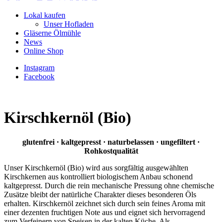
Lokal kaufen
Unser Hofladen
Gläserne Ölmühle
News
Online Shop
Instagram
Facebook
Kirschkernöl (Bio)
glutenfrei · kaltgepresst · naturbelassen · ungefiltert ·
Rohkostqualität
Unser Kirschkernöl (Bio) wird aus sorgfältig ausgewählten
Kirschkernen aus kontrolliert biologischem Anbau schonend
kaltgepresst. Durch die rein mechanische Pressung ohne chemische
Zusätze bleibt der natürliche Charakter dieses besonderen Öls
erhalten. Kirschkernöl zeichnet sich durch sein feines Aroma mit
einer dezenten fruchtigen Note aus und eignet sich hervorragend
zum Verfeinern von Speisen in der kalten Küche. Als