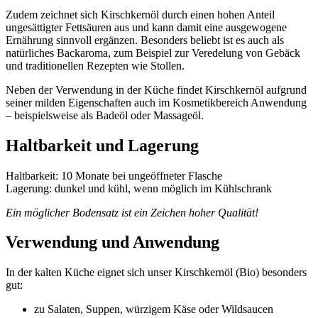
Zudem zeichnet sich Kirschkernöl durch einen hohen Anteil
ungesättigter Fettsäuren aus und kann damit eine ausgewogene
Ernährung sinnvoll ergänzen. Besonders beliebt ist es auch als
natürliches Backaroma, zum Beispiel zur Veredelung von Gebäck
und traditionellen Rezepten wie Stollen.
Neben der Verwendung in der Küche findet Kirschkernöl aufgrund
seiner milden Eigenschaften auch im Kosmetikbereich Anwendung
– beispielsweise als Badeöl oder Massageöl.
Haltbarkeit und Lagerung
Haltbarkeit: 10 Monate bei ungeöffneter Flasche
Lagerung: dunkel und kühl, wenn möglich im Kühlschrank
Ein möglicher Bodensatz ist ein Zeichen hoher Qualität!
Verwendung und Anwendung
In der kalten Küche eignet sich unser Kirschkernöl (Bio) besonders
gut:
zu Salaten, Suppen, würzigem Käse oder Wildsaucen