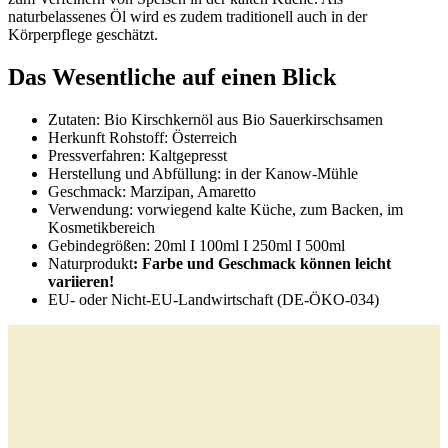
naturbelassenes Öl wird es zudem traditionell auch in der
Körperpflege geschätzt.
Das Wesentliche auf einen Blick
Zutaten: Bio Kirschkernöl aus Bio Sauerkirschsamen
Herkunft Rohstoff: Österreich
Pressverfahren: Kaltgepresst
Herstellung und Abfüllung: in der Kanow-Mühle
Geschmack: Marzipan, Amaretto
Verwendung: vorwiegend kalte Küche, zum Backen, im
Kosmetikbereich
Gebindegrößen: 20ml I 100ml I 250ml I 500ml
Naturprodukt
: Farbe und Geschmack können leicht
variieren!
EU- oder Nicht-EU-Landwirtschaft (DE-ÖKO-034)