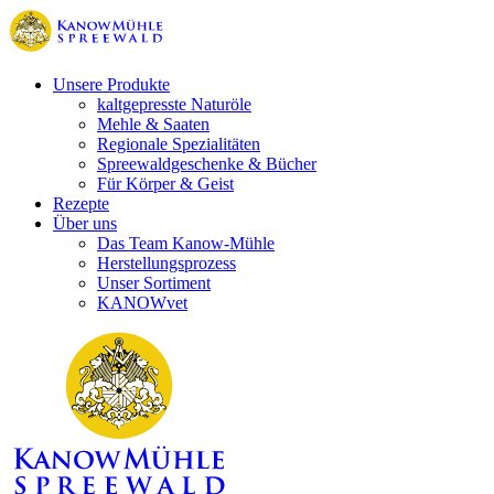
Unsere Produkte
kaltgepresste Naturöle
Mehle & Saaten
Regionale Spezialitäten
Spreewaldgeschenke & Bücher
Für Körper & Geist
Rezepte
Über uns
Das Team Kanow-Mühle
Herstellungsprozess
Unser Sortiment
KANOWvet