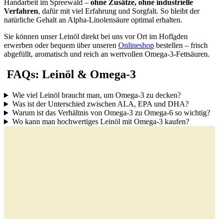
Handarbeit im Spreewald –
ohne Zusätze, ohne industrielle
Verfahren
, dafür mit viel Erfahrung und Sorgfalt. So bleibt der
natürliche Gehalt an Alpha-Linolensäure optimal erhalten.
Sie können unser Leinöl direkt bei uns vor Ort im
Hofl
a
den
erwerben oder bequem über unseren
Onlineshop
bestellen – frisch
abgefüllt, aromatisch und reich an wertvollen Omega-3-Fettsäuren.
FAQs: Leinöl & Omega-3
Wie viel Leinöl braucht man, um Omega-3 zu decken?
Was ist der Unterschied zwischen ALA, EPA und DHA?
Warum ist das Verhältnis von Omega-3 zu Omega-6 so wichtig?
Wo kann man hochwertiges Leinöl mit Omega-3 kaufen?