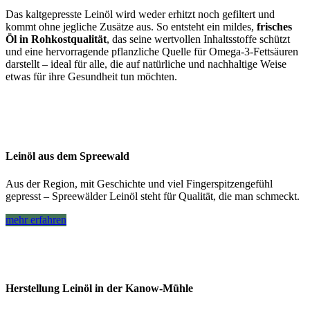
Das
kaltgepresste Leinöl
wird weder erhitzt noch gefiltert und
kommt ohne jegliche Zusätze aus. So entsteht ein mildes,
frisches
Öl in Rohkostqualität
, das seine wertvollen Inhaltsstoffe schützt
und eine hervorragende pflanzliche Quelle für Omega-3-Fettsäuren
darstellt – ideal für alle, die auf natürliche und nachhaltige Weise
etwas für ihre Gesundheit tun möchten.
Leinöl aus dem Spreewald
Aus der Region, mit Geschichte und viel Fingerspitzengefühl
gepresst – Spreewälder Leinöl steht für Qualität, die man schmeckt.
mehr erfahren
Herstellung Leinöl in der Kanow-Mühle