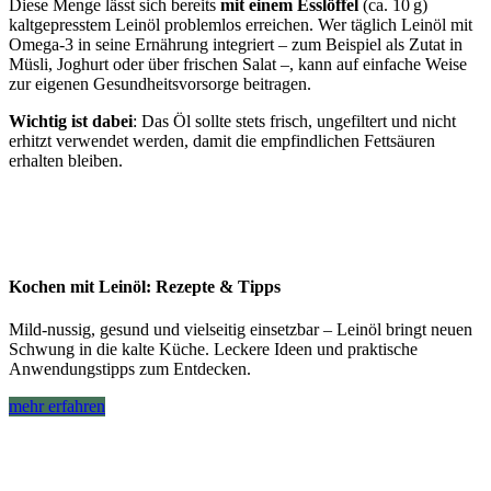
Diese Menge lässt sich bereits
mit einem Esslöffel
(ca. 10 g)
kaltgepresstem Leinöl problemlos erreichen. Wer täglich Leinöl mit
Omega-3 in seine Ernährung integriert – zum Beispiel als Zutat in
Müsli, Joghurt oder über frischen Salat –, kann auf einfache Weise
zur eigenen Gesundheitsvorsorge beitragen.
Wichtig ist dabei
: Das Öl sollte stets frisch, ungefiltert und nicht
erhitzt verwendet werden, damit die empfindlichen Fettsäuren
erhalten bleiben.
Kochen mit Leinöl: Rezepte & Tipps
Mild-nussig, gesund und vielseitig einsetzbar – Leinöl bringt neuen
Schwung in die kalte Küche. Leckere Ideen und praktische
Anwendungstipps zum Entdecken.
mehr erfahren