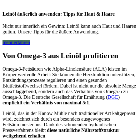
Leinöl äußerlich anwenden: Tipps für Haut & Haare
Nicht nur innerlich ein Gewinn: Leinöl kann auch Haut und Haaren
guttun. Unsere Tipps für die äußere Anwendung.
mehr erfahren
Von Omega-3 aus Leinöl profitieren
Omega-3-Fettsäuren wie Alpha-Linolensäure (ALA) leisten im
Körper wertvolle Arbeit: Sie können die Herzfunktion unterstützen,
Entzündungsprozesse regulieren und einen gesunden
Blutfettstoffwechsel fördern. Dabei ist nicht nur die absolute Menge
ausschlaggebend, sondern auch das Verhältnis von Omega-6 zu
Omega-3. Die Deutsche Gesellschaft für Ernährung (
DGE
)
empfiehlt ein Verhältnis von maximal 5:1
.
Leinöl, das in der Kanow Mühle nach traditioneller Art kaltgepresst
wird, zeichnet sich durch ein besonders ausgewogenes
Fettsäuremuster aus. Dank des schonenden hydraulischen
Pressverfahrens bleibt
diese natürliche Nährstoffstruktur
weitgehend erhalten
.