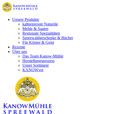
Unsere Produkte
kaltgepresste Naturöle
Mehle & Saaten
Regionale Spezialitäten
Spreewaldgeschenke & Bücher
Für Körper & Geist
Rezepte
Über uns
Das Team Kanow-Mühle
Herstellungsprozess
Unser Sortiment
KANOWvet