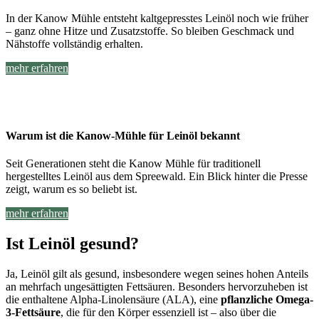
In der Kanow Mühle entsteht kaltgepresstes Leinöl noch wie früher
– ganz ohne Hitze und Zusatzstoffe. So bleiben Geschmack und
Nähstoffe vollständig erhalten.
mehr erfahren
Warum ist die Kanow-Mühle für Leinöl bekannt
Seit Generationen steht die Kanow Mühle für traditionell
hergestelltes Leinöl aus dem Spreewald. Ein Blick hinter die Presse
zeigt, warum es so beliebt ist.
mehr erfahren
Ist Leinöl gesund?
Ja, Leinöl gilt als gesund, insbesondere wegen seines hohen Anteils
an mehrfach ungesättigten Fettsäuren. Besonders hervorzuheben ist
die enthaltene Alpha-Linolensäure (ALA), eine
pflanzliche Omega-
3-Fettsäure
, die für den Körper essenziell ist – also über die