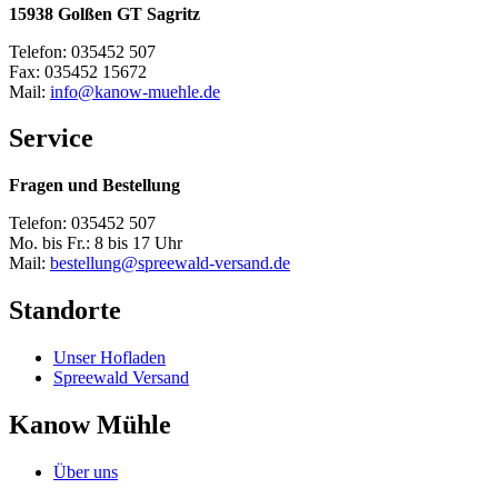
15938 Golßen GT Sagritz
Telefon: 035452 507
Fax: 035452 15672
Mail:
info@kanow-muehle.de
Service
Fragen und Bestellung
Telefon: 035452 507
Mo. bis Fr.: 8 bis 17 Uhr
Mail:
bestellung@spreewald-versand.de
Standorte
Unser Hofladen
Spreewald Versand
Kanow Mühle
Über uns