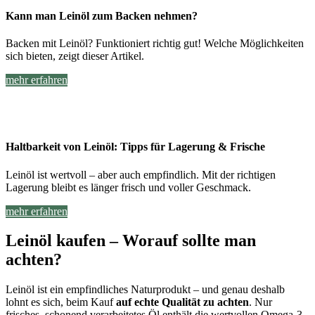
Kann man Leinöl zum Backen nehmen?
Backen mit Leinöl? Funktioniert richtig gut! Welche Möglichkeiten
sich bieten, zeigt dieser Artikel.
mehr erfahren
Haltbarkeit von Leinöl: Tipps für Lagerung & Frische
Leinöl ist wertvoll – aber auch empfindlich. Mit der richtigen
Lagerung bleibt es länger frisch und voller Geschmack.
mehr erfahren
Leinöl kaufen – Worauf sollte man
achten?
Leinöl ist ein empfindliches Naturprodukt – und genau deshalb
lohnt es sich, beim Kauf
auf echte Qualität zu achten
. Nur
frisches, schonend verarbeitetes Öl enthält die wertvollen Omega-3-