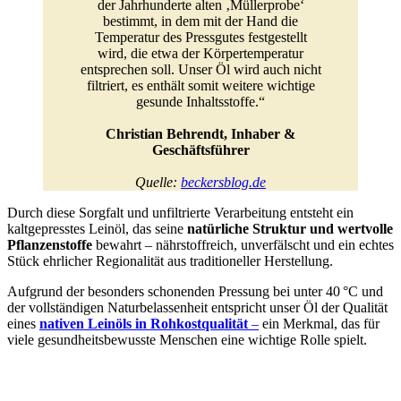
der Jahrhunderte alten ‚Müllerprobe‘
bestimmt, in dem mit der Hand die
Temperatur des Pressgutes festgestellt
wird, die etwa der Körpertemperatur
entsprechen soll. Unser Öl wird auch nicht
filtriert, es enthält somit weitere wichtige
gesunde Inhaltsstoffe.“
Christian Behrendt, Inhaber &
Geschäftsführer
Quelle:
beckersblog.de
Durch diese Sorgfalt und unfiltrierte Verarbeitung entsteht ein
kaltgepresstes Leinöl, das seine
natürliche Struktur und wertvolle
Pflanzenstoffe
bewahrt – nährstoffreich, unverfälscht und ein echtes
Stück ehrlicher Regionalität aus traditioneller Herstellung.
Aufgrund der besonders schonenden Pressung bei unter 40 °C und
der vollständigen Naturbelassenheit entspricht unser Öl der Qualität
eines
nativen Leinöls in Rohkostqualität
–
ein Merkmal, das für
viele gesundheitsbewusste Menschen eine wichtige Rolle spielt.