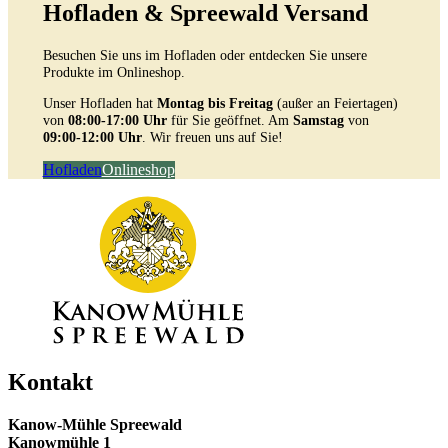
Hofladen & Spreewald Versand
Besuchen Sie uns im Hofladen oder entdecken Sie unsere
Produkte im Onlineshop.
Unser Hofladen hat
Montag bis Freitag
(außer an Feiertagen)
von
08:00-17:00 Uhr
für Sie geöffnet. Am
Samstag
von
09:00-12:00 Uhr
. Wir freuen uns auf Sie!
Hofladen
Onlineshop
Kontakt
Kanow-Mühle Spreewald
Kanowmühle 1