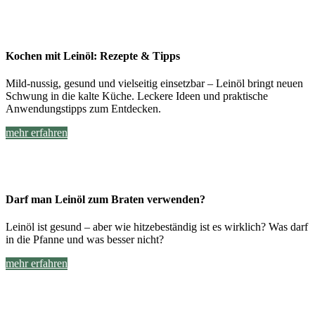
Kochen mit Leinöl: Rezepte & Tipps
Mild-nussig, gesund und vielseitig einsetzbar – Leinöl bringt neuen
Schwung in die kalte Küche. Leckere Ideen und praktische
Anwendungstipps zum Entdecken.
mehr erfahren
Darf man Leinöl zum Braten verwenden?
Leinöl ist gesund – aber wie hitzebeständig ist es wirklich? Was darf
in die Pfanne und was besser nicht?
mehr erfahren