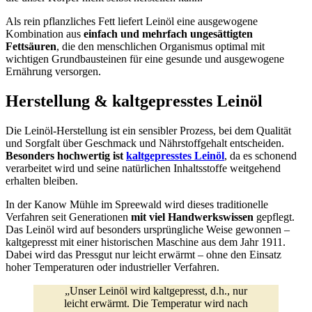
Als rein pflanzliches Fett liefert Leinöl eine ausgewogene
Kombination aus
einfach und mehrfach ungesättigten
Fettsäuren
, die den menschlichen Organismus optimal mit
wichtigen Grundbausteinen für eine gesunde und ausgewogene
Ernährung versorgen.
Herstellung & kaltgepresstes Leinöl
Die Leinöl-Herstellung ist ein sensibler Prozess, bei dem Qualität
und Sorgfalt über Geschmack und Nährstoffgehalt entscheiden.
Besonders hochwertig ist
kaltgepresstes Leinöl
, da es schonend
verarbeitet wird und seine natürlichen Inhaltsstoffe weitgehend
erhalten bleiben.
In der Kanow Mühle im Spreewald wird dieses traditionelle
Verfahren seit Generationen
mit viel Handwerkswissen
gepflegt.
Das Leinöl wird auf besonders ursprüngliche Weise gewonnen –
kaltgepresst mit einer historischen Maschine aus dem Jahr 1911.
Dabei wird das Pressgut nur leicht erwärmt – ohne den Einsatz
hoher Temperaturen oder industrieller Verfahren.
„Unser Leinöl wird kaltgepresst, d.h., nur
leicht erwärmt. Die Temperatur wird nach