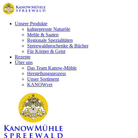
Unsere Produkte
kaltgepresste Naturöle
Mehle & Saaten
Regionale Spezialitäten
Spreewaldgeschenke & Bücher
Für Körper & Geist
Rezepte
Über uns
Das Team Kanow-Mühle
Herstellungsprozess
Unser Sortiment
KANOWvet