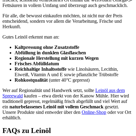
Fettsäuren in vollem Umfang und überzeugt auch geschmacklich.
Für alle, die bewusst einkaufen möchten, ist nicht nur der Preis
entscheidend, sondern vor allem die Verarbeitung, Frische und
Herkunft.
Gutes Leinöl erkennt man an:
Kaltpressung ohne Zusatzstoffe
Abfüllung in dunklen Glasflaschen
Regionale Herstellung mit kurzen Wegen
Frisches Abfülldatum
Reichhaltige Inhaltsstoffe
wie Linolsäuren, Lecithin,
Eiweiß, Vitamin A und E sowie pflanzliche Trübstoffe
Rohkostqualität
(unter 40°C gepresst)
Wer auf Regionalität und Handwerk setzt, sollte
Leinöl aus dem
Spreewald
kaufen – etwa direkt von der Kanow Mühle. Hier wird
traditionell gepresst, regelmäßig frisch abgefüllt und viel Wert auf
ein
naturbelassenes Leinöl mit vollem Geschmack
gesetzt.
Unsere Produkte sind entweder über den
Online-Shop
oder vor Ort
erhältlich.
FAQs zu Leinöl