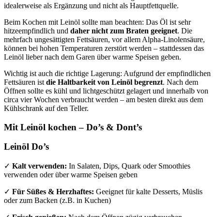
idealerweise als Ergänzung und nicht als Hauptfettquelle.
Beim Kochen mit Leinöl sollte man beachten: Das Öl ist sehr
hitzeempfindlich und
daher nicht zum Braten geeignet
. Die
mehrfach ungesättigten Fettsäuren, vor allem Alpha-Linolensäure,
können bei hohen Temperaturen zerstört werden – stattdessen das
Leinöl lieber nach dem Garen über warme Speisen geben.
Wichtig ist auch die richtige Lagerung: Aufgrund der empfindlichen
Fettsäuren ist
die Haltbarkeit von Leinöl begrenzt
. Nach dem
Öffnen sollte es kühl und lichtgeschützt gelagert und innerhalb von
circa vier Wochen verbraucht werden – am besten direkt aus dem
Kühlschrank auf den Teller.
Mit Leinöl kochen – Do’s & Dont’s
Leinöl Do’s
✓
Kalt verwenden:
In Salaten, Dips, Quark oder Smoothies
verwenden oder über warme Speisen geben
✓
Für Süßes & Herzhaftes:
Geeignet für kalte Desserts, Müslis
oder zum Backen (z.B. in Kuchen)