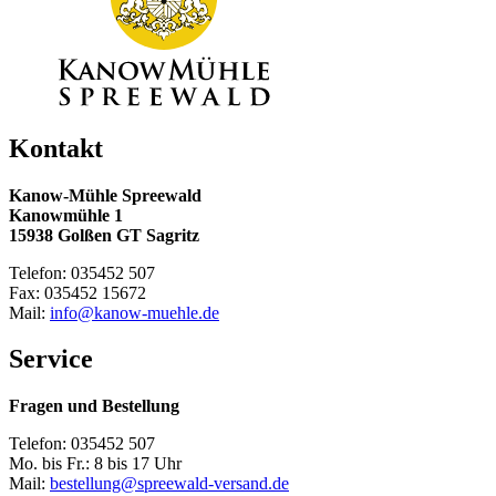
Kontakt
Kanow-Mühle Spreewald
Kanowmühle 1
15938 Golßen GT Sagritz
Telefon: 035452 507
Fax: 035452 15672
Mail:
info@kanow-muehle.de
Service
Fragen und Bestellung
Telefon: 035452 507
Mo. bis Fr.: 8 bis 17 Uhr
Mail:
bestellung@spreewald-versand.de