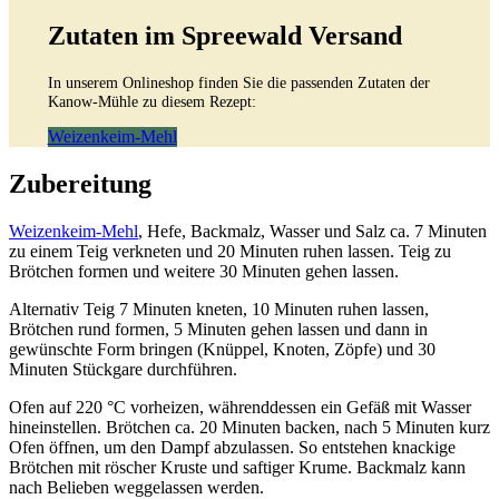
Zutaten im Spreewald Versand
In unserem Onlineshop finden Sie die passenden Zutaten der
Kanow-Mühle zu diesem Rezept:
Weizenkeim-Mehl
Zubereitung
Weizenkeim-Mehl
, Hefe, Backmalz, Wasser und Salz ca. 7 Minuten
zu einem Teig verkneten und 20 Minuten ruhen lassen. Teig zu
Brötchen formen und weitere 30 Minuten gehen lassen.
Alternativ Teig 7 Minuten kneten, 10 Minuten ruhen lassen,
Brötchen rund formen, 5 Minuten gehen lassen und dann in
gewünschte Form bringen (Knüppel, Knoten, Zöpfe) und 30
Minuten Stückgare durchführen.
Ofen auf 220 °C vorheizen, währenddessen ein Gefäß mit Wasser
hineinstellen. Brötchen ca. 20 Minuten backen, nach 5 Minuten kurz
Ofen öffnen, um den Dampf abzulassen. So entstehen knackige
Brötchen mit röscher Kruste und saftiger Krume. Backmalz kann
nach Belieben weggelassen werden.