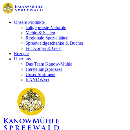
Unsere Produkte
kaltgepresste Naturöle
Mehle & Saaten
Regionale Spezialitäten
Spreewaldgeschenke & Bücher
Für Körper & Geist
Rezepte
Über uns
Das Team Kanow-Mühle
Herstellungsprozess
Unser Sortiment
KANOWvet