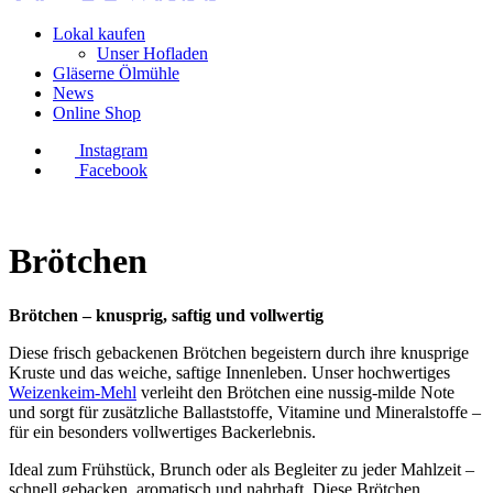
Lokal kaufen
Unser Hofladen
Gläserne Ölmühle
News
Online Shop
Instagram
Facebook
Brötchen
Brötchen – knusprig, saftig und vollwertig
Diese frisch gebackenen Brötchen begeistern durch ihre knusprige
Kruste und das weiche, saftige Innenleben. Unser hochwertiges
Weizenkeim-Mehl
verleiht den Brötchen eine nussig-milde Note
und sorgt für zusätzliche Ballaststoffe, Vitamine und Mineralstoffe –
für ein besonders vollwertiges Backerlebnis.
Ideal zum Frühstück, Brunch oder als Begleiter zu jeder Mahlzeit –
schnell gebacken, aromatisch und nahrhaft. Diese Brötchen