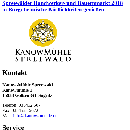
Spreewälder Handwerker- und Bauernmarkt 2018
in Burg: heimische Köstlichkeiten genießen
Kontakt
Kanow-Mühle Spreewald
Kanowmühle 1
15938 Golßen GT Sagritz
Telefon: 035452 507
Fax: 035452 15672
Mail:
info@kanow-muehle.de
Service