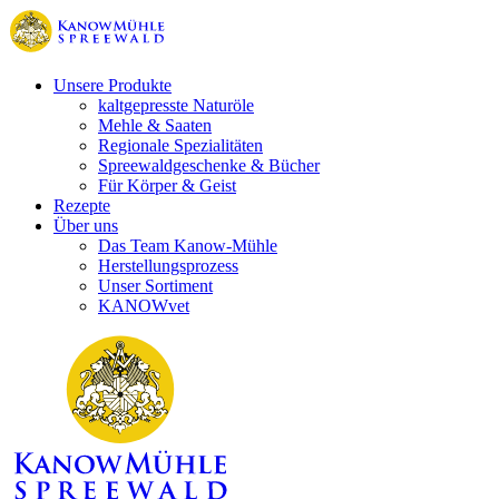
Unsere Produkte
kaltgepresste Naturöle
Mehle & Saaten
Regionale Spezialitäten
Spreewaldgeschenke & Bücher
Für Körper & Geist
Rezepte
Über uns
Das Team Kanow-Mühle
Herstellungsprozess
Unser Sortiment
KANOWvet