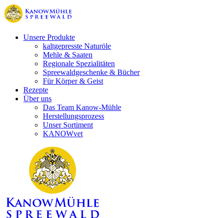
Unsere Produkte
kaltgepresste Naturöle
Mehle & Saaten
Regionale Spezialitäten
Spreewaldgeschenke & Bücher
Für Körper & Geist
Rezepte
Über uns
Das Team Kanow-Mühle
Herstellungsprozess
Unser Sortiment
KANOWvet