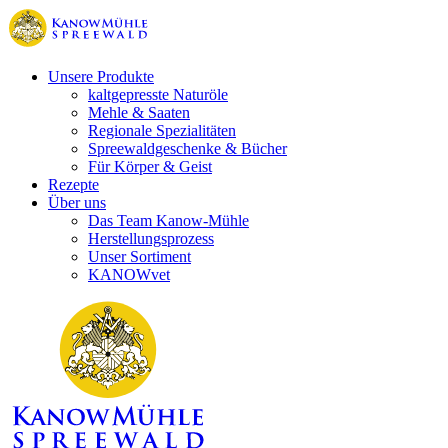
Unsere Produkte
kaltgepresste Naturöle
Mehle & Saaten
Regionale Spezialitäten
Spreewaldgeschenke & Bücher
Für Körper & Geist
Rezepte
Über uns
Das Team Kanow-Mühle
Herstellungsprozess
Unser Sortiment
KANOWvet